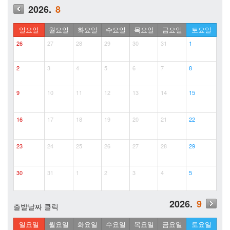
2026.
8
일요일
월요일
화요일
수요일
목요일
금요일
토요일
26
27
28
29
30
31
1
2
3
4
5
6
7
8
9
10
11
12
13
14
15
16
17
18
19
20
21
22
23
24
25
26
27
28
29
30
31
1
2
3
4
5
2026.
9
출발날짜 클릭
일요일
월요일
화요일
수요일
목요일
금요일
토요일