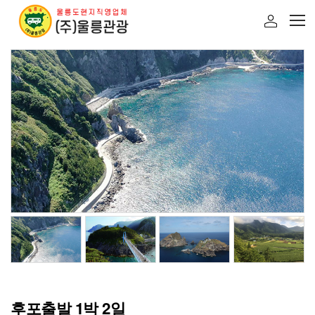
후포출발 1박 2일