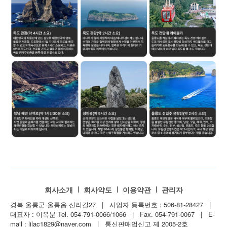
회사소개
회사약도
이용약관
관리자
경북 울릉군 울릉읍 신리길27 | 사업자 등록번호 : 506-81-28427 |
대표자 : 이옥분
Tel. 054-791-0066/1066 | Fax. 054-791-0067 | E-
mail : lilac1829@naver.com | 통신판매업신고 제 2005-2호