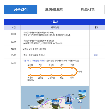
상품일정
포함/불포함
참조사항