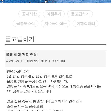
공지사항
여행후기
묻고답하기
울릉도소식
자주묻는질문
여행갤러리
묻고답하기
울릉 여행 견적 요청
작성자 :
정영관
| 작성일 :
2021-08-15
| 조회수 :
158
안녕하십니까?
8월 24일 강릉 출발 26일 강릉 도착 일정으로
울릉도 관광을 구상하고 있는 사람입니다.
일행은 4가족 8명으로 모두 70세 이상으로 예방접종 완료 내지는
1차 접종을 끝낸 사람들입니다.
알고 싶은 것은 강릉 출발에서 도착까지의 견적인데
조건은 1. 독도 관광 포함
2. 섬 일주 관광(관광선 또는 육로 차량)